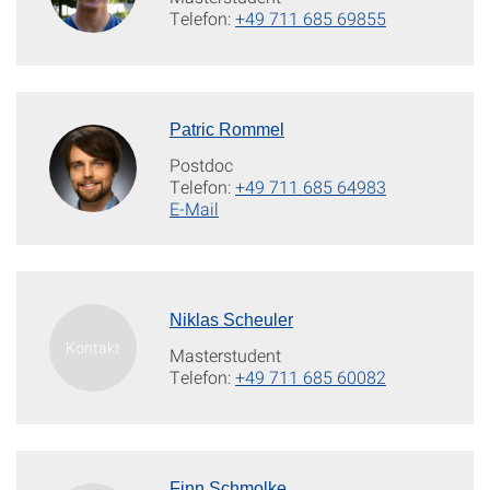
Telefon:
+49 711 685 69855
Patric Rommel
Postdoc
Telefon:
+49 711 685 64983
E-Mail
Niklas Scheuler
Masterstudent
Telefon:
+49 711 685 60082
Finn Schmolke