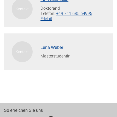
Doktorand
Telefon:
+49 711 685 64995
E-Mail
Lena Weber
Masterstudentin
So erreichen Sie uns