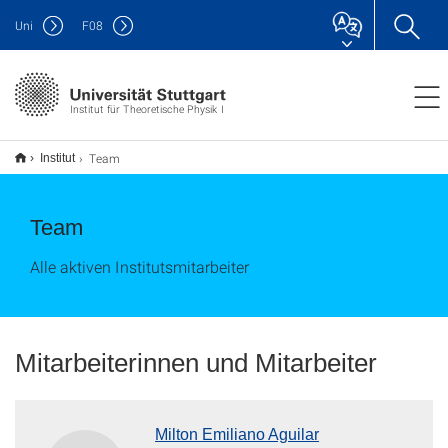
Uni
F
08
Institut für Theoretische Physik I
Team
Institut
Team
Alle aktiven Institutsmitarbeiter
Mitarbeiterinnen und Mitarbeiter
Milton Emiliano Aguilar