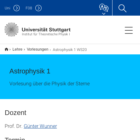
Uni
F
08
Institut für Theoretische Physik I
Astrophysik 1 WS20
Lehre
Vorlesungen
Astrophysik 1
Vorlesung über die Physik der Sterne
Dozent
Prof. Dr.
Günter Wunner