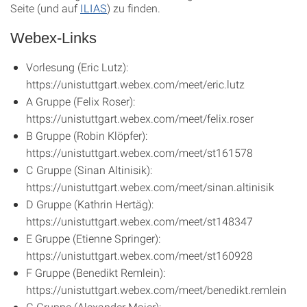
Seite (und auf
ILIAS
) zu finden.
Webex-Links
Vorlesung (Eric Lutz):
https://unistuttgart.webex.com/meet/eric.lutz
A Gruppe (Felix Roser):
https://unistuttgart.webex.com/meet/felix.roser
B Gruppe (Robin Klöpfer):
https://unistuttgart.webex.com/meet/st161578
C Gruppe (Sinan Altinisik):
https://unistuttgart.webex.com/meet/sinan.altinisik
D Gruppe (Kathrin Hertäg):
https://unistuttgart.webex.com/meet/st148347
E Gruppe (Etienne Springer):
https://unistuttgart.webex.com/meet/st160928
F Gruppe (Benedikt Remlein):
https://unistuttgart.webex.com/meet/benedikt.remlein
G Gruppe (Alexander Maier):