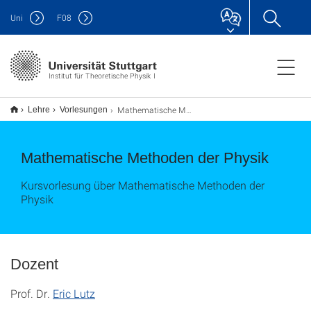
Uni
F
08
Institut für Theoretische Physik I
Mathematische Methoden der Physik WS20
Lehre
Vorlesungen
Mathematische Methoden der Physik
Kursvorlesung über Mathematische Methoden der
Physik
Dozent
Prof. Dr.
Eric Lutz