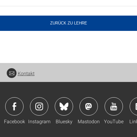
ZURÜCK ZU LEHRE
Kontakt
Facebook
Instagram
Bluesky
Mastodon
YouTube
Lin