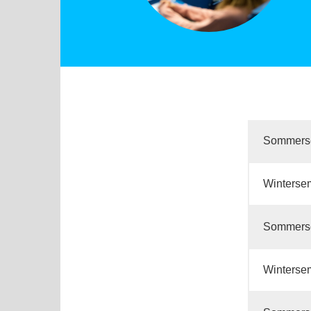
Sommers
Winterse
Sommers
Winterse