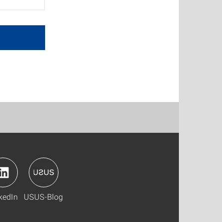
kedIn
USUS-Blog