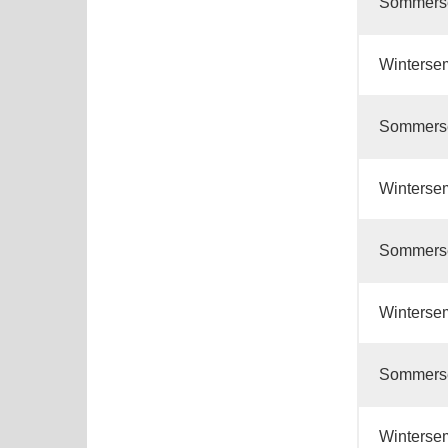
Sommers
Winterse
Sommers
Winterse
Sommers
Winterse
Sommers
Winterse